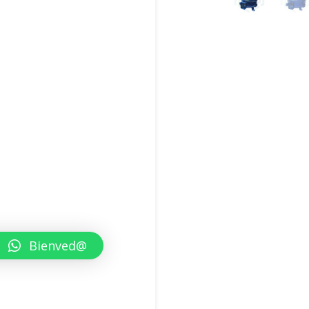
Bienved@