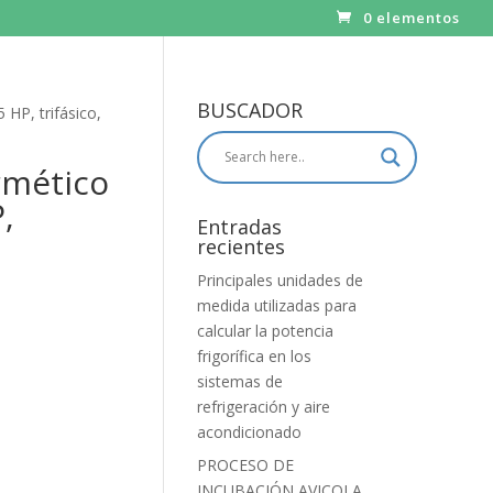
0 elementos
BUSCADOR
HP, trifásico,
mético
,
Entradas
recientes
Principales unidades de
medida utilizadas para
calcular la potencia
frigorífica en los
sistemas de
refrigeración y aire
acondicionado
PROCESO DE
INCUBACIÓN AVICOLA