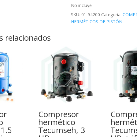
No incluye
SKU:
01-54200
Categoría:
COMPR
HERMÉTICOS DE PISTÓN
s relacionados
or
Compresor
Compr
o
hermético
hermét
 1.5
Tecumseh, 3
Tecums