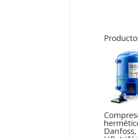
Producto
Compres
hermétic
Danfoss,