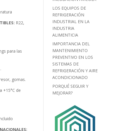
LOS EQUIPOS DE
ratura
REFRIGERACIÓN
INDUSTRIAL EN LA
IBLES:
R22,
INDUSTRIA
ALIMENTICIA
IMPORTANCIA DEL
MANTENIMIENTO
gs para las
PREVENTIVO EN LOS
SISTEMAS DE
.
REFRIGERACIÓN Y AIRE
ACONDICIONADO
resor, gomas.
PORQUÉ SEGUIR Y
 a +15°C de
MEJORAR?
ncluido
NACIONALES: