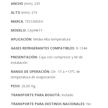
ANCHO
(mm): 235
ALTO
(mm): 219
MARCA
: TECUMSEH
MODELO:
CAJ4461Y
APLICACIÓN
: Media-Alta temperatura
GASES REFRIGERANTES COMPATIBLES:
R-134A
PRESENTACIÓN:
Caja con compresor y kit de
instalación
RANGO DE OPERACIÓN:
De -15 a +15°C de
temperatura de evaporación
PESO:
20,00 Kg.
TRANSPORTE PARA BOGOTÁ:
Incluido
TRANSPORTE PARA DESTINOS NACIONALES:
No