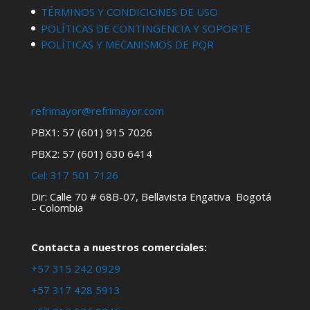
TÉRMINOS Y CONDICIONES DE USO
POLÍTICAS DE CONTINGENCIA Y SOPORTE
POLÍTICAS Y MECANISMOS DE PQR
refrimayor@refrimayor.com
PBX1: 57 (601) 915 7026
PBX2: 57 (601) 630 6414
Cel:
317 501 7126
Dir: Calle 70 # 68B-07, Bellavista Engativa Bogotá
– Colombia
Contacta a nuestros comerciales:
+57 315 242 0929
+57 317 428 5913