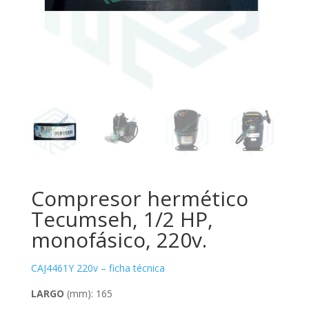
Compresor hermético
Tecumseh, 1/2 HP,
monofásico, 220v.
CAJ4461Y 220v – ficha técnica
LARGO
(mm): 165