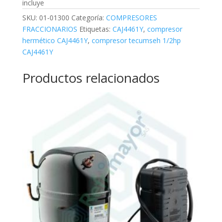
incluye
SKU:
01-01300
Categoría:
COMPRESORES
FRACCIONARIOS
Etiquetas:
CAJ4461Y
,
compresor
hermético CAJ4461Y
,
compresor tecumseh 1/2hp
CAJ4461Y
Productos relacionados