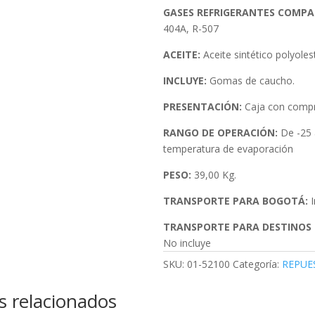
GASES REFRIGERANTES COMPAT
404A, R-507
ACEITE:
Aceite sintético polyoles
INCLUYE:
Gomas de caucho.
PRESENTACIÓN:
Caja con comp
RANGO DE OPERACIÓN:
De -25
temperatura de evaporación
PESO:
39,00 Kg.
TRANSPORTE PARA BOGOTÁ:
I
TRANSPORTE PARA DESTINOS 
No incluye
SKU:
01-52100
Categoría:
REPUE
s relacionados