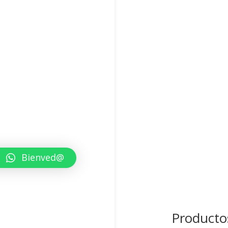
Bienved@
Producto