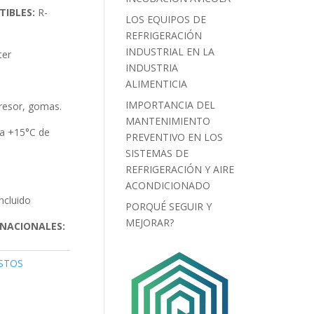
IBLES:
R-
LOS EQUIPOS DE
REFRIGERACIÓN
INDUSTRIAL EN LA
ter
INDUSTRIA
ALIMENTICIA
IMPORTANCIA DEL
resor, gomas.
MANTENIMIENTO
 a +15°C de
PREVENTIVO EN LOS
SISTEMAS DE
REFRIGERACIÓN Y AIRE
ACONDICIONADO
ncluido
PORQUÉ SEGUIR Y
MEJORAR?
NACIONALES:
STOS