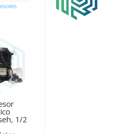
ESORES
esor
ico
eh, 1/2