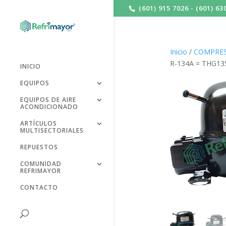
(601) 915 7026 - (601) 63
Inicio
/
COMPRES
R-134A = THG13
INICIO
EQUIPOS
EQUIPOS DE AIRE
ACONDICIONADO
ARTÍCULOS
MULTISECTORIALES
REPUESTOS
COMUNIDAD
REFRIMAYOR
CONTACTO