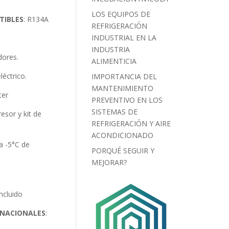
LOS EQUIPOS DE
TIBLES
: R134A
REFRIGERACIÓN
INDUSTRIAL EN LA
INDUSTRIA
dores.
ALIMENTICIA
léctrico.
IMPORTANCIA DEL
MANTENIMIENTO
ter
PREVENTIVO EN LOS
SISTEMAS DE
esor y kit de
REFRIGERACIÓN Y AIRE
ACONDICIONADO
 a -5°C de
PORQUÉ SEGUIR Y
MEJORAR?
ncluido
 NACIONALES
: