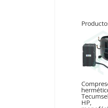
Producto
Compres
hermétic
Tecumseh
HP,