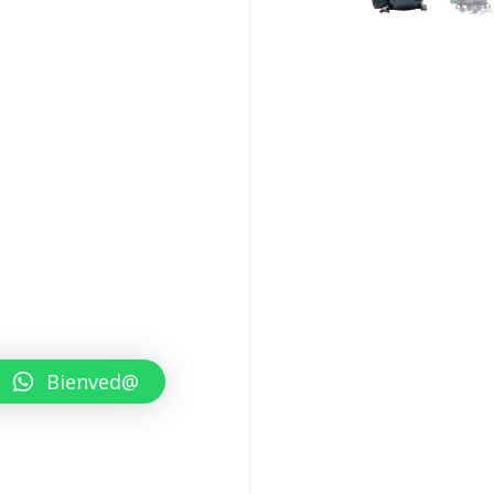
Bienved@