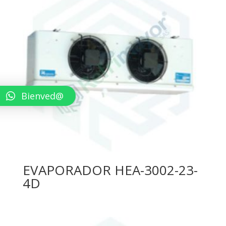
Bienved@
EVAPORADOR HEA-3002-23-
4D