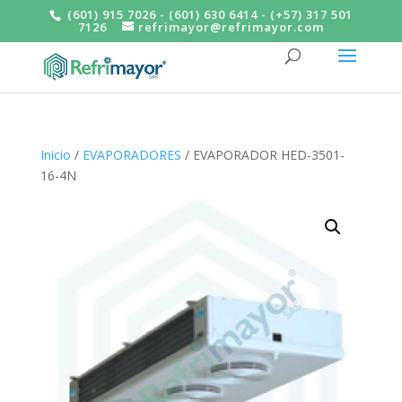
(601) 915 7026 - (601) 630 6414 - (+57) 317 501
7126
refrimayor@refrimayor.com
Inicio
/
EVAPORADORES
/ EVAPORADOR HED-3501-
16-4N