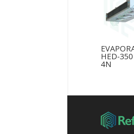
EVAPOR
HED-350
4N