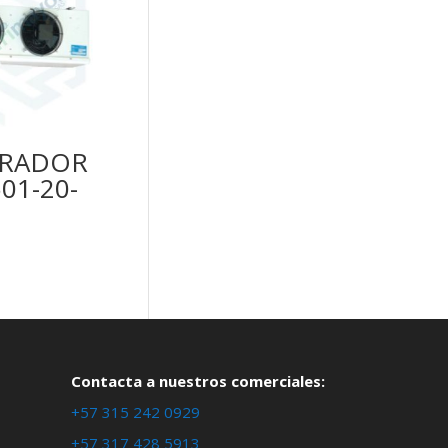
ORADOR
01-20-
Contacta a nuestros comerciales:
+57 315 242 0929
+57 317 428 5913