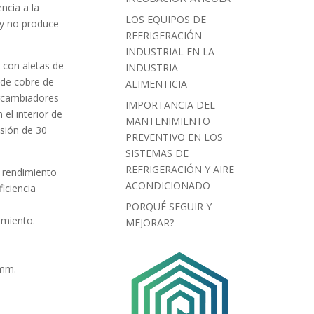
ncia a la
LOS EQUIPOS DE
 y no produce
REFRIGERACIÓN
INDUSTRIAL EN LA
s con aletas de
INDUSTRIA
o de cobre de
ALIMENTICIA
ercambiadores
IMPORTANCIA DEL
 el interior de
MANTENIMIENTO
esión de 30
PREVENTIVO EN LOS
SISTEMAS DE
REFRIGERACIÓN Y AIRE
o rendimiento
ACONDICIONADO
iciencia
PORQUÉ SEGUIR Y
imiento.
MEJORAR?
 mm.