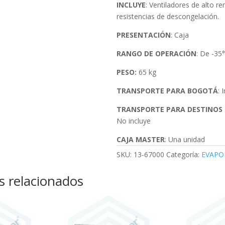
INCLUYE
: Ventiladores de alto r
resistencias de descongelación.
PRESENTACIÓN
: Caja
RANGO DE OPERACIÓN
: De -35
PESO:
65 kg
TRANSPORTE PARA BOGOTÁ
: 
TRANSPORTE PARA DESTINOS
No incluye
CAJA MASTER
: Una unidad
SKU:
13-67000
Categoría:
EVAPO
s relacionados