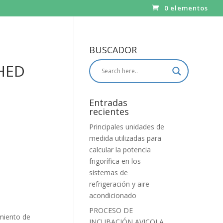
0 elementos
BUSCADOR
HED
Entradas
recientes
Principales unidades de
medida utilizadas para
calcular la potencia
frigorífica en los
sistemas de
refrigeración y aire
acondicionado
PROCESO DE
imiento de
INCUBACIÓN AVICOLA