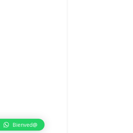
Bienved@