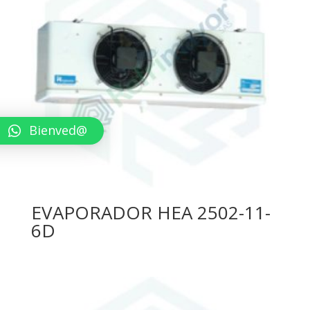
Bienved@
EVAPORADOR HEA 2502-11-
6D