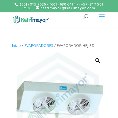
(601) 915 7026 - (601) 630 6414 - (+57) 317 501
7126
refrimayor@refrimayor.com
Inicio
/
EVAPORADORES
/ EVAPORADOR HEJ-3D