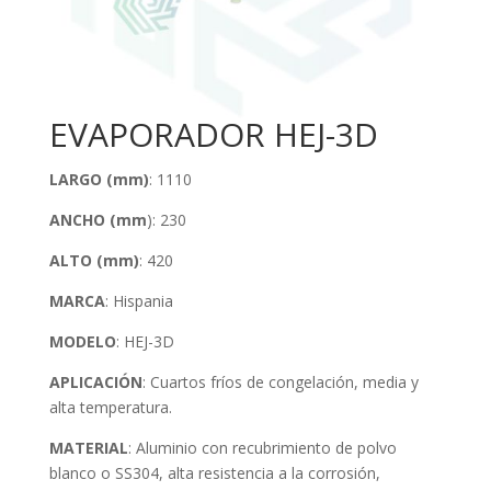
EVAPORADOR HEJ-3D
LARGO (mm)
: 1110
ANCHO (mm
): 230
ALTO (mm)
: 420
MARCA
: Hispania
MODELO
: HEJ-3D
APLICACIÓN
: Cuartos fríos de congelación, media y
alta temperatura.
MATERIAL
: Aluminio con recubrimiento de polvo
blanco o SS304, alta resistencia a la corrosión,